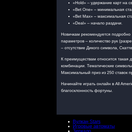
«Hold» – удержание карт на с
«Bet One» – минимальная ста
«Bet Max» – максимальная ст
«Deal» – начало раздачи.
Новичкам рекомендуется подробно и
параметров – количество рук (разре
– отсутствие Дикого символа, Скатте
К преимуществам относится такая д
комбинации. Тематические символы
Максимальный приз из 250 ставок п
Начинайте играть онлайн в All Amer
благосклонность фортуны.
Вулкан Stars
Игровые автоматы
Зеркало