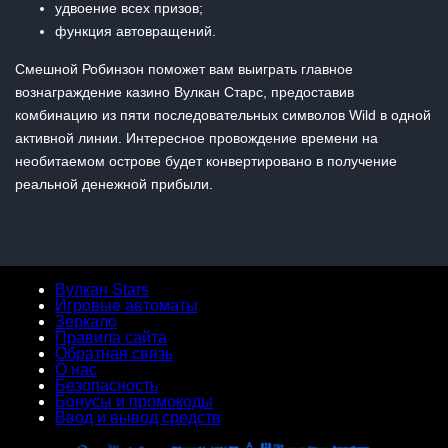
удвоение всех призов;
функция автовращений.
Смешной Робинзон поможет вам выиграть главное
вознаграждение казино Вулкан Старс, предоставив
комбинацию из пяти последовательных символов Wild в одной
активной линии. Интересное провождение времени на
необитаемом острове будет конвертировано в получение
реальной денежной прибыли.
Вулкан Stars
Игровые автоматы
Зеркало
Правила сайта
Обратная связь
О нас
Безопасность
Бонусы и промокоды
Ввод и вывод средств