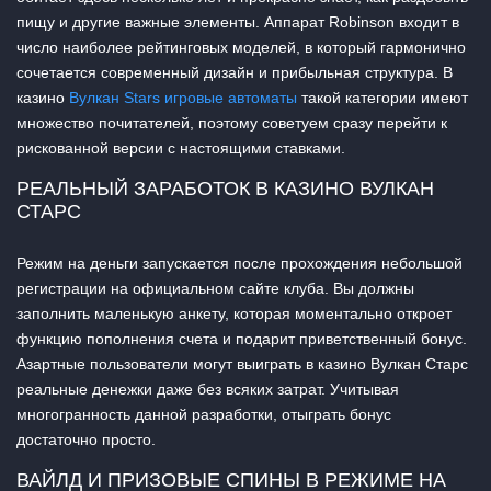
пищу и другие важные элементы. Аппарат Robinson входит в
число наиболее рейтинговых моделей, в который гармонично
сочетается современный дизайн и прибыльная структура. В
казино
Вулкан Stars игровые автоматы
такой категории имеют
множество почитателей, поэтому советуем сразу перейти к
рискованной версии с настоящими ставками.
РЕАЛЬНЫЙ ЗАРАБОТОК В КАЗИНО ВУЛКАН
СТАРС
Режим на деньги запускается после прохождения небольшой
регистрации на официальном сайте клуба. Вы должны
заполнить маленькую анкету, которая моментально откроет
функцию пополнения счета и подарит приветственный бонус.
Азартные пользователи могут выиграть в казино Вулкан Старс
реальные денежки даже без всяких затрат. Учитывая
многогранность данной разработки, отыграть бонус
достаточно просто.
ВАЙЛД И ПРИЗОВЫЕ СПИНЫ В РЕЖИМЕ НА