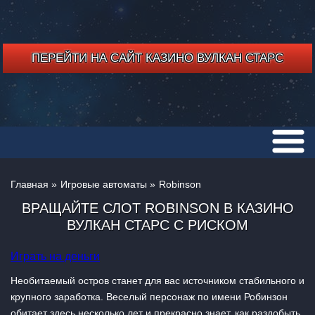
ПЕРЕЙТИ НА САЙТ КАЗИНО ВУЛКАН СТАРС
Главная
»
Игровые автоматы
»
Robinson
ВРАЩАЙТЕ СЛОТ ROBINSON В КАЗИНО
ВУЛКАН СТАРС С РИСКОМ
Играть на деньги
Необитаемый остров станет для вас источником стабильного и
крупного заработка. Веселый персонаж по имени Робинзон
обитает здесь несколько лет и прекрасно знает, как раздобыть