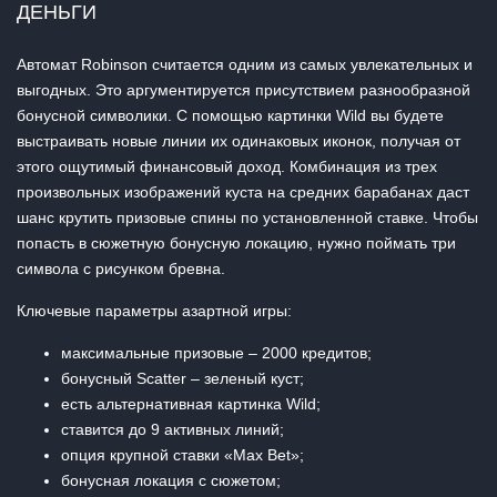
ДЕНЬГИ
Автомат Robinson считается одним из самых увлекательных и
выгодных. Это аргументируется присутствием разнообразной
бонусной символики. С помощью картинки Wild вы будете
выстраивать новые линии их одинаковых иконок, получая от
этого ощутимый финансовый доход. Комбинация из трех
произвольных изображений куста на средних барабанах даст
шанс крутить призовые спины по установленной ставке. Чтобы
попасть в сюжетную бонусную локацию, нужно поймать три
символа с рисунком бревна.
Ключевые параметры азартной игры:
максимальные призовые – 2000 кредитов;
бонусный Scatter – зеленый куст;
есть альтернативная картинка Wild;
ставится до 9 активных линий;
опция крупной ставки «Max Bet»;
бонусная локация с сюжетом;