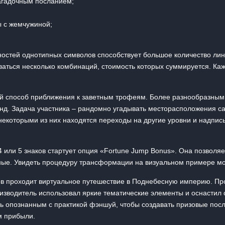
загадочным посланием;
ы с жемчужиной;
остей однотипных символов способствует большое количество лин
оваться несколько комбинаций, стоимость которых суммируется. К
 способ приближения к заветным трофеям. Более разнообразным 
нд. Задача участника – рандомно угадывать месторасположения с
 некоторыми из них находятся переходы на другие уровни и надпис
 или 5 знаков стартует опция «Fortune Jump Bonus». Она позволяе
пные. Увидеть процедуру трансформации на визуальном примере м
в проходит виртуальное путешествие в Поднебесную империю. Пр
оизводитель использовал яркие тематические элементы и оснастил
ыть опознанным с практикой фэншуй, чтобы создавать призовые пос
м прибыли.