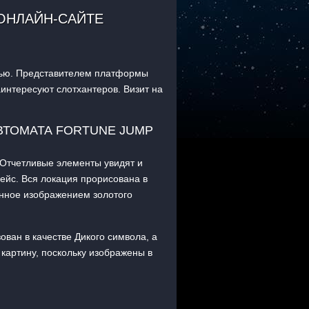
 ОНЛАЙН-САЙТЕ
тью. Представителем платформы
аинтересуют слотхантеров. Визит на
ВТОМАТА FORTUNE JUMP
 Отчетливые элементы увидят и
ейс. Вся локация прорисована в
енное изображением золотого
ован в качестве Дикого символа, а
картину, поскольку изображены в