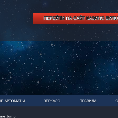
ПЕРЕЙТИ НА САЙТ КАЗИНО ВУЛК
ЫЕ АВТОМАТЫ
ЗЕРКАЛО
ПРАВИЛА
О
une Jump