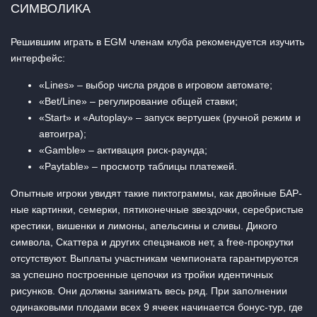
СИМВОЛИКА
Решившим играть в EGM членам клуба рекомендуется изучить
интерфейс:
«Lines» – выбор числа рядов в игровом автомате;
«Bet/Line» – регулирование общей ставки;
«Start» и «Autoplay» – запуск вертушек (ручной режим и
автоигра);
«Gamble» – активация риск-раунда;
«Paytable» – просмотр таблицы платежей.
Опытные игроки увидят такие пиктограммы, как двойные БАР-
ные картинки, семерки, пятиконечные звездочки, серебристые
крестики, вишенки и лимоны, апельсины и сливы. Дикого
символа, Скаттера и других спецзнаков нет, а free-прокрутки
отсутствуют. Выплаты участникам чемпионата гарантируются
за успешно построенные цепочки из тройки идентичных
рисунков. Они должны занимать весь ряд. При заполнении
одинаковыми плодами всех 9 ячеек начинается бонус-тур, где