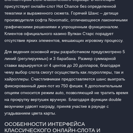
присутствует онлайн-слот Hot Chance без определенной
тематики и выраженного сюжета. Горячий Шанс – детище
производителя софта Novomatic, отличающееся лаконичными
графическими решениями и упрощенным функционалом.
Клиентов официального казино Вулкан Старс порадует
отсутствие ярких элементов, мешающих игровому процессу.
Для ведения основной игры разработчиком предусмотрено 5
линий (регулируемых) и 3 барабана. Размер суммарной
ставки варьируется от 4 центов до 20 долларов, благодаря
чему выбор слота смогут осуществить как лоуроллеры, так и
хайроллеры. Счастливчикам предоставляется шанс выиграть
фиксированный джек-пот из 750 фишек. К дополнительным
опциям относится режим auto, позволяющий не тратить время
на прокрутку вертушек вручную. Благодаря функции double
везунчики удвоят награду, приняв участие в раунде с
угадыванием цвета карты.
ОСОБЕННОСТИ ИНТЕРФЕЙСА
КЛАССИЧЕСКОГО ОНЛАЙН-СЛОТА И