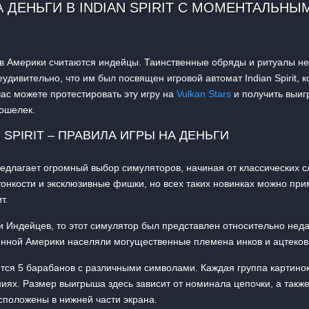
А ДЕНЬГИ В INDIAN SPIRIT С МОМЕНТАЛЬН
в Америки считаются индейцы. Таинственные обряды и ритуалы не
удивительно, что им был посвящен игровой автомат Indian Spirit, 
час можете протестировать эту игру на
Vulkan Stars
и получить выиг
кошелек.
 SPIRIT – ПРАВИЛА ИГРЫ НА ДЕНЬГИ
едлагает огромный выбор симуляторов, начиная от классических 
тонкости и эксклюзивные фишки, но всех таких новинках можно пр
т.
и Индейцев, то этот симулятор был представлен относительно неда
енной Америки населяли могущественные племена инков и ацтеков
ется 5 барабанов с различными символами. Каждая группа картино
иях. Размер выигрыша здесь зависит от номинала цепочки, а такж
сположены в нижней части экрана.