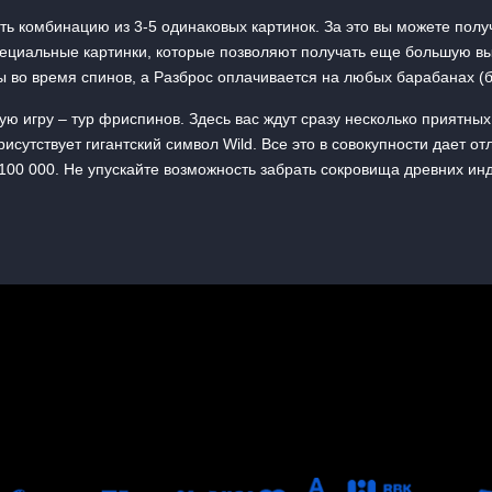
ь комбинацию из 3-5 одинаковых картинок. За это вы можете получ
специальные картинки, которые позволяют получать еще большую выг
ы во время спинов, а Разброс оплачивается на любых барабанах (б
ю игру – тур фриспинов. Здесь вас ждут сразу несколько приятных
присутствует гигантский символ Wild. Все это в совокупности дает 
100 000. Не упускайте возможность забрать сокровища древних инд