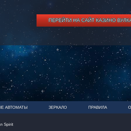
ПЕРЕЙТИ НА САЙТ КАЗИНО ВУЛК
ЫЕ АВТОМАТЫ
ЗЕРКАЛО
ПРАВИЛА
О
n Spirit