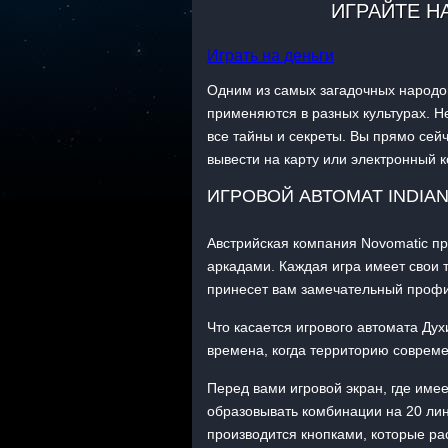
ИГРАЙТЕ Н
Играть на деньги
Одним из самых загадочных народо
применяются в разных культурах. Не
все тайны и секреты. Вы прямо сей
вывести на карту или электронный 
ИГРОВОЙ АВТОМАТ INDIAN
Австрийская компания Novomatic пр
аркадами. Каждая игра имеет свои 
принесет вам замечательный профи
Что касается игрового автомата Дух
времена, когда территорию соврем
Перед вами игровой экран, где име
образовывать комбинации на 20 лин
производится кнопками, которые ра