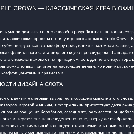
IPLE CROWN — КЛАССИЧЕСКАЯ ИГРА В ОФ
чень умело доказывала, что способна разрабатывать не только со
и классические проекты по типу игрового автомата Triple Crown. 
глубже погрузиться в атмосферу присутствия в наземном казино, 
овки официального сайта игорного клуба провайдером. В аппарате
же его символы намекают на принадлежность данного симулятора 
ры можно только при игре на настоящие деньги, но новичкам, коне
и коэффициентами и правилами.
ОСТИ ДИЗАЙНА СЛОТА
ься странным на первый взгляд, но в хорошем смысле этого слова.
улятором игровой машины, в оформлении присутствует даже рычаг
активации вращения барабанов, сегодня же, разумеется, он добавл
кнопки интерфейса и непосредственно поле, вверху же изображена
ы настроить оптимальный кон, недостаточно изменить номинал, нуж
чателем между минимальным, средним и максимальным диапазоном с