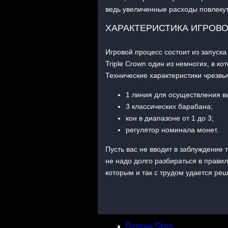
ведь увеличенные расходы повлеку
ХАРАКТЕРИСТИКА ИГРОВ
Игровой процесс состоит из запуск
Triple Crown один из немногих, в к
Технические характеристики чрезвы
1 линия для осуществления в
3 классических барабана;
кон в диапазоне от 1 до 3;
регулятор номинала монет.
Пусть вас не вводит в заблуждение
не надо долго разбираться в прави
которым и так с трудом удается реш
Вулкан Stars