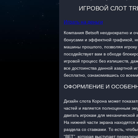
ИГРОВОЙ СЛОТ TR
Играть на деньги
Компания Betsoft неоднократно и о
бонусами и эффектной графикой, но 
машины прошлого, позволяя игроку 
посодействует вам в обходе блокир
игровой процесс без излишеств, да
все достоинства данной азартной иг
бесплатно, ознакомившись со всем
ОФОРМЛЕНИЕ И ОСОБЕНН
Дизайн слота Корона может показат
частей и является полноценным эм
двигать игрокам для механической 
На нижней части экрана находятся 
раздела со ставками. То есть, чтоб
“BET”, которая выступает переклю